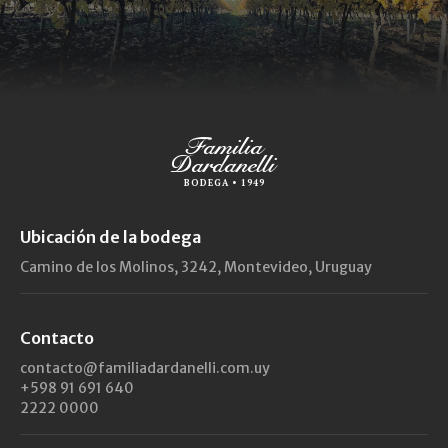
Familia
Dardanelli
BODEGA • 1949
Ubicación de la bodega
Camino de los Molinos, 3242, Montevideo, Uruguay
Contacto
contacto@familiadardanelli.com.uy
+598 91 691 640
2222 0000