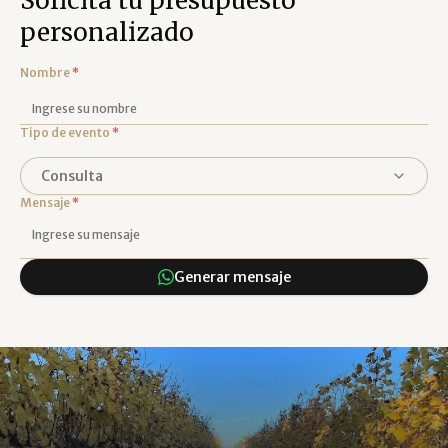
Solicita tu presupuesto
personalizado
Nombre
*
Tipo de evento
*
Consulta
Mensaje
*
Generar mensaje