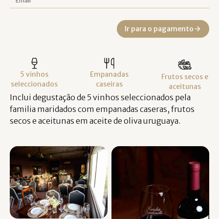
Ir para o pagamento
5 vinhos
Empanadas
Frutos secos e
seleccionados
caseiras
aceitunas
Inclui degustação de 5 vinhos seleccionados pela
familia maridados com empanadas caseras, frutos
secos e aceitunas em aceite de oliva uruguaya.