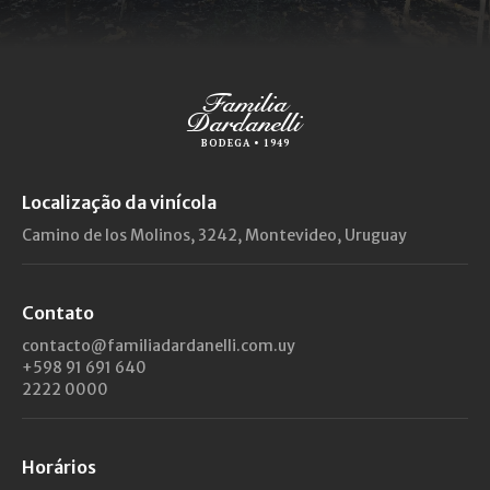
Familia
Dardanelli
BODEGA • 1949
Localização da vinícola
Camino de los Molinos, 3242, Montevideo, Uruguay
Contato
contacto@familiadardanelli.com.uy
+598 91 691 640
2222 0000
Horários