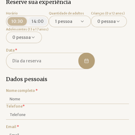
Reserve sua experiência
Horário
Quantidade de adultos
Crianças (0 a 12 anos)
10:30
14:00
1
pessoa
0
pessoa
Adolescentes (13 a 17 anos)
0
pessoa
Data
*
Dia da reserva
Dados pessoais
Nome completo
*
Telefone
*
Email
*